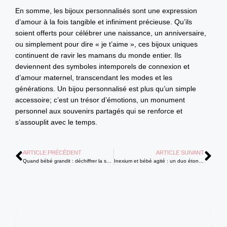
En somme, les bijoux personnalisés sont une expression
d’amour à la fois tangible et infiniment précieuse. Qu’ils
soient offerts pour célébrer une naissance, un anniversaire,
ou simplement pour dire « je t’aime », ces bijoux uniques
continuent de ravir les mamans du monde entier. Ils
deviennent des symboles intemporels de connexion et
d’amour maternel, transcendant les modes et les
générations. Un bijou personnalisé est plus qu’un simple
accessoire; c’est un trésor d’émotions, un monument
personnel aux souvenirs partagés qui se renforce et
s’assouplit avec le temps.
ARTICLE PRÉCÉDENT
ARTICLE SUIVANT
Quand bébé grandit : déchiffrer la santé mentale des jeunes ados
Inexium et bébé agité : un duo étonnant qui soulage les petits ventres