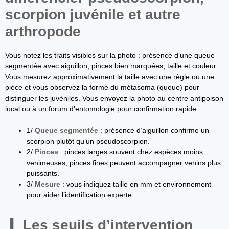
scorpion juvénile et autre
arthropode
Vous notez les traits visibles sur la photo : présence d’une queue
segmentée avec aiguillon, pinces bien marquées, taille et couleur.
Vous mesurez approximativement la taille avec une règle ou une
pièce et vous observez la forme du métasoma (queue) pour
distinguer les juvéniles. Vous envoyez la photo au centre antipoison
local ou à un forum d’entomologie pour confirmation rapide.
1/
Queue segmentée
: présence d’aiguillon confirme un
scorpion plutôt qu’un pseudoscorpion.
2/
Pinces
: pinces larges souvent chez espèces moins
venimeuses, pinces fines peuvent accompagner venins plus
puissants.
3/
Mesure
: vous indiquez taille en mm et environnement
pour aider l’identification experte.
Les seuils d’intervention