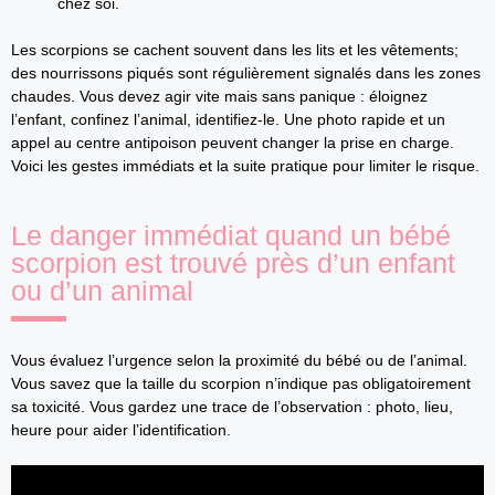
chez soi.
Les scorpions se cachent souvent dans les lits et les vêtements;
des nourrissons piqués sont régulièrement signalés dans les zones
chaudes. Vous devez agir vite mais sans panique : éloignez
l’enfant, confinez l’animal, identifiez-le. Une photo rapide et un
appel au centre antipoison peuvent changer la prise en charge.
Voici les gestes immédiats et la suite pratique pour limiter le risque.
Le danger immédiat quand un bébé
scorpion est trouvé près d’un enfant
ou d’un animal
Vous évaluez l’urgence selon la proximité du bébé ou de l’animal.
Vous savez que la taille du scorpion n’indique pas obligatoirement
sa toxicité. Vous gardez une trace de l’observation : photo, lieu,
heure pour aider l’identification.