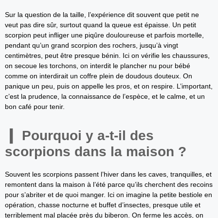
Sur la question de la taille, l’expérience dit souvent que petit ne
veut pas dire sûr, surtout quand la queue est épaisse. Un petit
scorpion peut infliger une piqûre douloureuse et parfois mortelle,
pendant qu’un grand scorpion des rochers, jusqu’à vingt
centimètres, peut être presque bénin. Ici on vérifie les chaussures,
on secoue les torchons, on interdit le plancher nu pour bébé
comme on interdirait un coffre plein de doudous douteux. On
panique un peu, puis on appelle les pros, et on respire. L’important,
c’est la prudence, la connaissance de l’espèce, et le calme, et un
bon café pour tenir.
Pourquoi y a-t-il des
scorpions dans la maison ?
Souvent les scorpions passent l’hiver dans les caves, tranquilles, et
remontent dans la maison à l’été parce qu’ils cherchent des recoins
pour s’abriter et de quoi manger. Ici on imagine la petite bestiole en
opération, chasse nocturne et buffet d’insectes, presque utile et
terriblement mal placée près du biberon. On ferme les accès, on