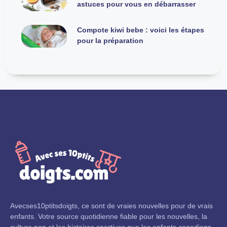
astuces pour vous en débarrasser
Compote kiwi bebe : voici les étapes
pour la préparation
Avecses10ptitsdoigts, ce sont de vraies nouvelles pour de vrais
enfants. Votre source quotidienne fiable pour les nouvelles, la
culture pop et les histoires sportives que les enfants canadiens