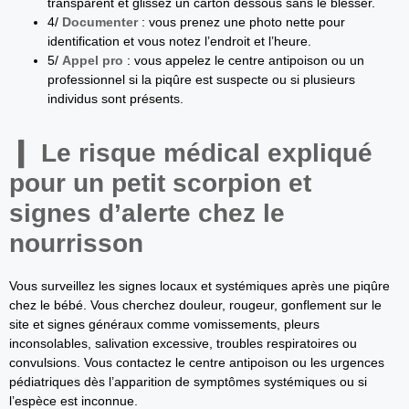
transparent et glissez un carton dessous sans le blesser.
4/
Documenter
: vous prenez une photo nette pour
identification et vous notez l’endroit et l’heure.
5/
Appel pro
: vous appelez le centre antipoison ou un
professionnel si la piqûre est suspecte ou si plusieurs
individus sont présents.
Le risque médical expliqué
pour un petit scorpion et
signes d’alerte chez le
nourrisson
Vous surveillez les signes locaux et systémiques après une piqûre
chez le bébé. Vous cherchez douleur, rougeur, gonflement sur le
site et signes généraux comme vomissements, pleurs
inconsolables, salivation excessive, troubles respiratoires ou
convulsions. Vous contactez le centre antipoison ou les urgences
pédiatriques dès l’apparition de symptômes systémiques ou si
l’espèce est inconnue.