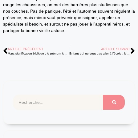
range les chaussures, on met des barrières plus studieuses que
nos couches. Pas de panique, l’été et l’automne souvent régulent la
présence, mais mieux vaut prévenir que soigner, appeler un
spécialiste si besoin, et surtout ne pas jouer à l’apprenti héros, et
partager la bonne vieille astuce.
ARTICLE PRÉCÉDENT
ARTICLE SUIVANT
Marc signification biblique : le prénom idéal pour mon bébé ?
Enfant qui ne veut pas aller à l’école : les solutions apaisantes