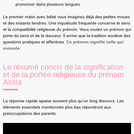
prononcer dans plusieurs langues.
Le premier matin avec bébé vous imaginez déjà des petites moues
et des instants tendres. Une inquiétude fréquente concerne le sens
et la compatibilité religieuse du prénom. Vous voulez un prénom qui
porte du sens et de la douceur. Il arrive que la tradition soulève des
questions pratiques et affectives.
Ce prénom signifie celle qui
console.
Le résumé concis de la signification
et de la portée religieuse du prénom
Assia
La réponse rapide apaise souvent plus qu’un long discours. Les
éléments essentiels mentionnés plus bas répondront aux
préoccupations des parents.