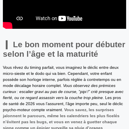
Le bon moment pour débuter
selon l’âge et la maturité
Vous rêvez du timing parfait, vous imaginez le déclic entre deux
micro-sieste et le dodo qui va bien. Cependant, votre enfant
possède son horloge interne, parfois réglée à contretemps ou en
mode décalage horaire complet.
Vous observez des prémices
curieux : escalier gravi au pas de course, “pipi !” crié presque avec
fierté, ou ce regard assassin vers la couche trop pleine
. Les pros
de santé de 2026 vous l’assurent, l’âge importe peu, seul le déclic
psycho-moteur compte vraiment.
Vous savez, les surprises
jalonnent le parcours, même les calendriers les plus ficelés
n’évitent pas les bugs, et vous en venez à guetter chaque
signe comme un épicier surveille sa pluie d’orages
.