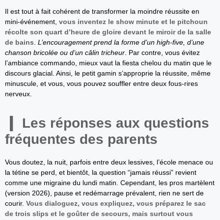
Il est tout à fait cohérent de transformer la moindre réussite en
mini-événement,
vous inventez le show minute et le pitchoun
récolte son quart d’heure de gloire devant le miroir de la salle
de bains
.
L’encouragement prend la forme d’un high-five, d’une
chanson bricolée ou d’un câlin tricheur
. Par contre, vous évitez
l’ambiance commando, mieux vaut la fiesta chelou du matin que le
discours glacial. Ainsi, le petit gamin s’approprie la réussite, même
minuscule, et vous, vous pouvez souffler entre deux fous-rires
nerveux.
Les réponses aux questions
fréquentes des parents
Vous doutez, la nuit, parfois entre deux lessives, l’école menace ou
la tétine se perd, et bientôt, la question “jamais réussi” revient
comme une migraine du lundi matin. Cependant, les pros martèlent
(version 2026), pause et redémarrage prévalent, rien ne sert de
courir.
Vous dialoguez, vous expliquez, vous préparez le sac
de trois slips et le goûter de secours, mais surtout vous