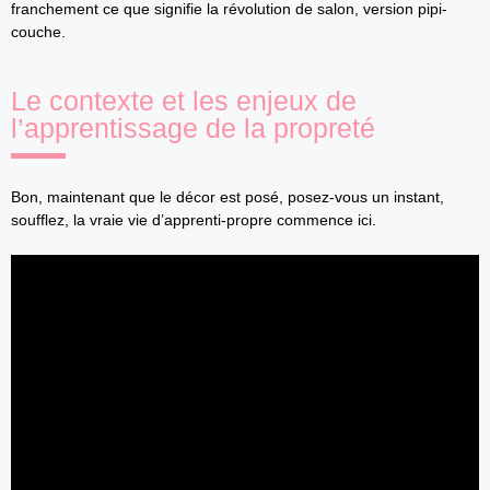
franchement ce que signifie la révolution de salon, version pipi-
couche.
Le contexte et les enjeux de
l’apprentissage de la propreté
Bon, maintenant que le décor est posé, posez-vous un instant,
soufflez, la vraie vie d’apprenti-propre commence ici.