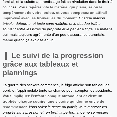
familial, et la culotte apprentissage fait sa révolution dans le tiroir à
couches.
Vous repérez vite le matériel qui plaira, selon le
tempérament de votre loulou, et vous composez un attirail
improvisé avec les trouvailles du moment
.
Chaque maison
bricole, détourne, et teste sans relâche, et le doudou traîne
souvent entre les livres de propreté et le panier à linge
. Le matériel,
oui, mais toujours agrémenté d’un peu d’assurance parentale,
même quand ça explose en vol.
Le suivi de la progression
grâce aux tableaux et
plannings
La guerre des stickers commence, le frigo affiche son tableau de
bord, et l’appli mobile tente sa chance pour compter les accidents.
Vous impliquez l’enfant : chaque autocollant devient un
trophée, chaque sourire, une victoire qui donne envie de
recommencer
.
Vous reliez le geste au plaisir, vous montrez les
progrès sans pression et, en bref, la performance ne se mesure