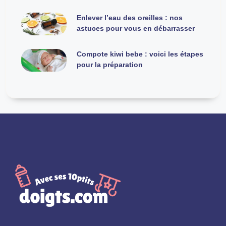
Enlever l’eau des oreilles : nos
astuces pour vous en débarrasser
Compote kiwi bebe : voici les étapes
pour la préparation