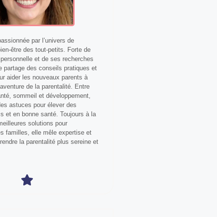
ssionnée par l’univers de
bien-être des tout-petits. Forte de
personnelle et de ses recherches
le partage des conseils pratiques et
our aider les nouveaux parents à
aventure de la parentalité. Entre
anté, sommeil et développement,
 des astuces pour élever des
s et en bonne santé. Toujours à la
eilleures solutions pour
 familles, elle mêle expertise et
 rendre la parentalité plus sereine et