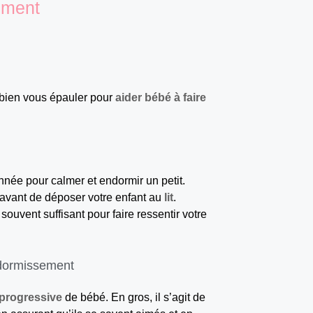
ement
 bien vous épauler pour
aider bébé à faire
née pour calmer et endormir un petit.
 avant de déposer votre enfant au
lit
.
ouvent suffisant pour faire ressentir votre
ndormissement
 progressive
de bébé. En gros, il s’agit de