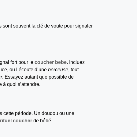
els sont souvent la clé de voute pour signaler
gnal fort pour le
coucher bebe
. Incluez
ouce, ou l’écoute d’une
berceuse
, tout
r
. Essayez autant que possible de
 à quoi s’attendre.
ns cette période. Un doudou ou une
rituel coucher
de bébé.