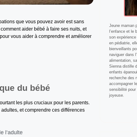
pations que vous pouvez avoir est sans
Jeune maman pa
mment aider bébé à faire ses nuits, et
l’enfance et le 
à pour vous aider à comprendre et améliorer
son expérience 
en pédiatrie, el
bienveillants p
naviguer dans l’
alimentation, s
Sienna distille
enfants épanoui
recherche des m
accompagner les
ique du bébé
sensibilité pour
joyeuse.
urtant les plus cruciaux pour les parents.
s adultes, et comprendre ces différences
e l’adulte