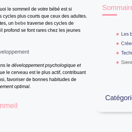
Sommair
i le sommeil de votre bébé est si
s cycles plus courts que ceux des adultes.
tes, un
bebe
traverse des cycles de
 profond se font rares chez les jeunes
éveloppement
Sien
ans le
développement psychologique et
e le cerveau est le plus actif, contribuant
nsi, favoriser de bonnes habitudes de
ement optimal
.
Catégori
mmeil