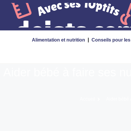
Alimentation et nutrition
Conseils pour le
Aider bébé à faire ses nu
Accueil
Aider bébé à