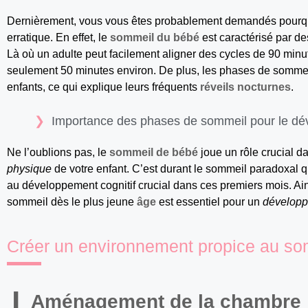
Dernièrement, vous vous êtes probablement demandés pourquo
erratique. En effet, le
sommeil du bébé
est caractérisé par de
Là où un adulte peut facilement aligner des cycles de 90 minu
seulement 50 minutes environ. De plus, les phases de sommeil
enfants, ce qui explique leurs fréquents
réveils nocturnes
.
Importance des phases de sommeil pour le d
Ne l’oublions pas, le
sommeil de bébé
joue un rôle crucial d
physique
de votre enfant. C’est durant le sommeil paradoxal qu
au développement cognitif crucial dans ces premiers mois. Ai
sommeil dès le plus jeune
âge
est essentiel pour un
développ
Créer un environnement propice au so
Aménagement de la chambre