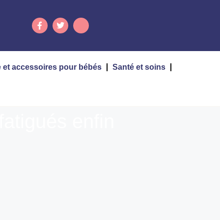
 et accessoires pour bébés
Santé et soins
fatigués enfin