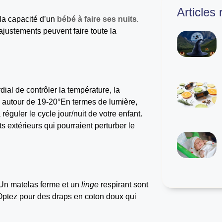
Articles
la capacité d’un
bébé à faire ses nuits
.
justements peuvent faire toute la
ordial de contrôler la température, la
ue autour de 19-20°En termes de lumière,
guler le cycle jour/nuit de votre enfant.
s extérieurs qui pourraient perturber le
. Un matelas ferme et un
linge
respirant sont
Optez pour des draps en coton doux qui