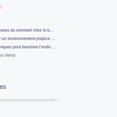
e
Les bases du sommeil chez le bébé
Créer un environnement propice au sommeil
Techniques pour favoriser l’endormissement
na Verny
es