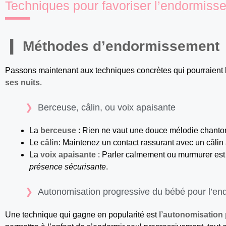
Techniques pour favoriser l’endormiss
Méthodes d’endormissement
Passons maintenant aux techniques concrètes qui pourraient
ses nuits
.
Berceuse, câlin, ou voix apaisante
La
berceuse
: Rien ne vaut une douce mélodie chanton
Le
câlin
: Maintenez un contact rassurant avec un câlin
La
voix apaisante
: Parler calmement ou murmurer est s
présence sécurisante
.
Autonomisation progressive du bébé pour l’e
Une technique qui gagne en popularité est
l’autonomisation